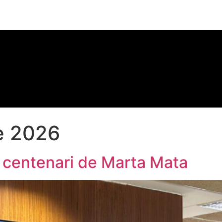
e 2026
 centenari de Marta Mata